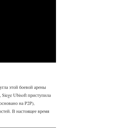
 угла этой боевой арены
 Siege Ubisoft приступила
основано на P2P),
стей. В настоящее время