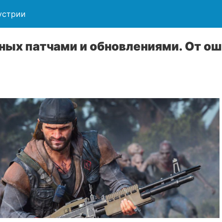
устрии
нных патчами и обновлениями. От ош