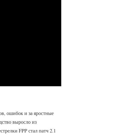
ов, ошибок и за яростные
дство выросло из
стрелки FPP стал патч 2.1