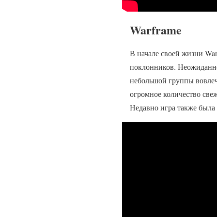
Warframe
В начале своей жизни War
поклонников. Неожиданно,
небольшой группы вовлеч
огромное количество свеж
Недавно игра также была 