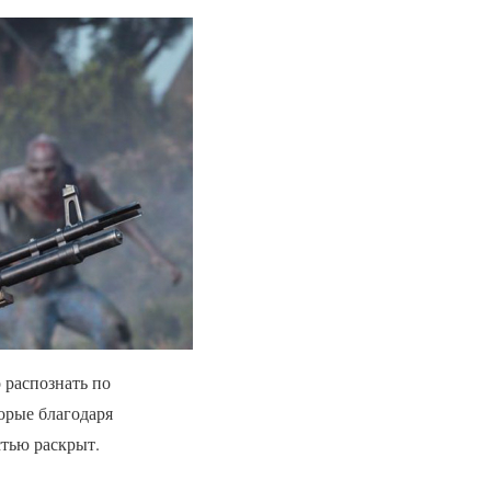
 распознать по
орые благодаря
тью раскрыт.