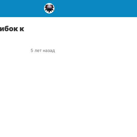
ибок к
5 лет назад