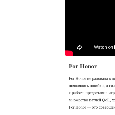
For Honor
For Honor не радовала в 
появлялись ошибки, и сил
к работе, предоставив иг
множество патчей QoL, х
For Honor — это совершен