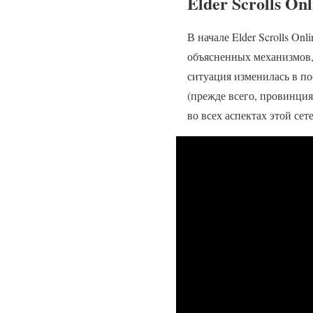
Elder Scrolls Onl
В начале Elder Scrolls O
объясненных механизмов,
ситуация изменилась в п
(прежде всего, провинци
во всех аспектах этой сет