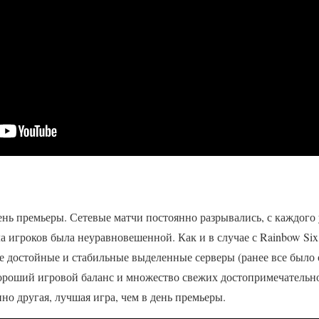
день премьеры. Сетевые матчи постоянно разрывались, с каждого
а игроков была неуравновешенной. Как и в случае с Rainbow Six,
ре достойные и стабильные выделенные серверы (ранее все было 
ороший игровой баланс и множество свежих достопримечательно
но другая, лучшая игра, чем в день премьеры.