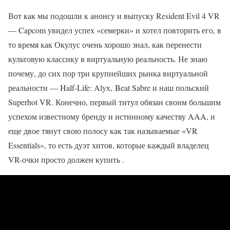
Вот как мы подошли к анонсу и выпуску Resident Evil 4 VR
— Capcom увидел успех «семерки» и хотел повторить его, в
то время как Окулус очень хорошо знал, как перенести
культовую классику в виртуальную реальность. Не знаю
почему, до сих пор три крупнейших рынка виртуальной
реальности — Half-Life: Alyx, Beat Sabre и наш польский
Superhot VR. Конечно, первый титул обязан своим большим
успехом известному бренду и истинному качеству AAA, и
еще двое тянут свою полосу как так называемые «VR
Essentials», то есть дуэт хитов, которые каждый владелец
VR-очки просто должен купить .