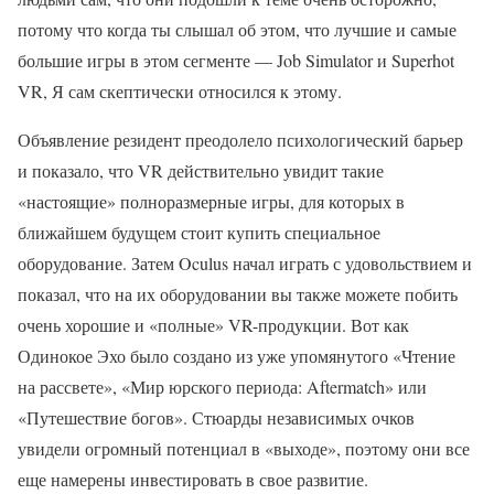
потому что когда ты слышал об этом, что лучшие и самые
большие игры в этом сегменте — Job Simulator и Superhot
VR, Я сам скептически относился к этому.
Объявление резидент преодолело психологический барьер
и показало, что VR действительно увидит такие
«настоящие» полноразмерные игры, для которых в
ближайшем будущем стоит купить специальное
оборудование. Затем Oculus начал играть с удовольствием и
показал, что на их оборудовании вы также можете побить
очень хорошие и «полные» VR-продукции. Вот как
Одинокое Эхо было создано из уже упомянутого «Чтение
на рассвете», «Мир юрского периода: Aftermatch» или
«Путешествие богов». Стюарды независимых очков
увидели огромный потенциал в «выходе», поэтому они все
еще намерены инвестировать в свое развитие.