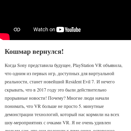
Кошмар вернулся!
Когда Sony представила будущее, PlayStation VR объявила,
что одним из первых игр, доступных для виртуальной
реальности, станет новейший Resident Evil 7. И нечего
скрывать, что в 2017 году это были действительно
прорывные новости! Почему? Многие люди начали
понимать, что VR больше не просто 5. минутные
демонстрации технологий, который нас кормили на всех
шоу-мероприятиях с очками VR. Я не очень удивлен
людьми сам, что они подошли к теме очень осторожно,