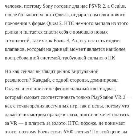
человек, поэтому Sony готовит для нас PSVR 2, а Oculus,
после большого успеха Questa, подарил нам очки нового
поколения в форме Quest 2. HTC немного выпала из этого
рынка и пытается спасти себя с помощью новых
технологий, таких как Focus 3. Ах, и у нас есть индекс
клапанов, который на данный момент является наиболее
востребованной системой, требующей сильного ПК
Но как сейчас выглядит рынок виртуальной
реальности? Каждый, с одной стороны, доминировал
Окулус и его поистине феноменальный квест «два»,
который сможет соответствовать только PlayStation VR 2 —
как с точки зрения доступных игр, так и цены, потому что
давайте посмотрим правде в глаза, никто не хочет платить
за VR — и платить за золото. HTC, похоже, не понимает
этого, поэтому Focus стоит 6700 злотых! По этой цене вы