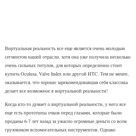
Виртуальная реальность все еще является очень молодым
сегментом нашей отрасли, хотя она уже получила несколько
очень сильных титулов, для которых определенно стоит
купить Oculusa, Valve Index или другой HTC. Тем не менее,
оказывается, что хорошо зарекомендовавшая себя классика
делает все возможное в виртуальной реальности!
Когда кто-то думает о виртуальной реальности, у него все
еще есть прототипы очков перед глазами, которые были
проданы 6-7 лет назад за ужасно огромные деньги со всем
грузовиком вспомогательных инструментов. Однако