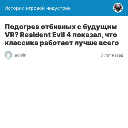
Истории игровой индустрии
Подогрев отбивных с будущим
VR? Resident Evil 4 показал, что
классика работает лучше всего
admin
5 лет назад