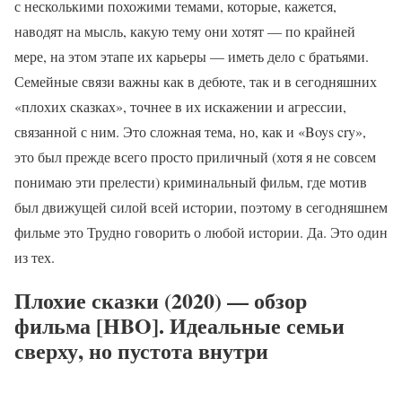
с несколькими похожими темами, которые, кажется,
наводят на мысль, какую тему они хотят — по крайней
мере, на этом этапе их карьеры — иметь дело с братьями.
Семейные связи важны как в дебюте, так и в сегодняшних
«плохих сказках», точнее в их искажении и агрессии,
связанной с ним. Это сложная тема, но, как и «Boys cry»,
это был прежде всего просто приличный (хотя я не совсем
понимаю эти прелести) криминальный фильм, где мотив
был движущей силой всей истории, поэтому в сегодняшнем
фильме это Трудно говорить о любой истории. Да. Это один
из тех.
Плохие сказки (2020) — обзор
фильма [HBO]. Идеальные семьи
сверху, но пустота внутри