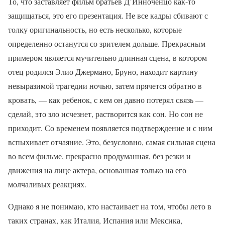
То, что заставляет фильм братьев Д’Инноченцо как-то
защищаться, это его презентация. Не все кадры сбивают с
толку оригинальность, но есть несколько, которые
определенно останутся со зрителем дольше. Прекрасным
примером является мучительно длинная сцена, в котором
отец родился Элио Джермано, Бруно, находит картину
невыразимой трагедии ночью, затем прячется обратно в
кровать, — как ребенок, с кем он давно потерял связь —
сделай, это зло исчезнет, растворится как сон. Но сон не
приходит. Со временем появляется подтверждение и с ним
вспыхивает отчаяние. Это, безусловно, самая сильная сцена
во всем фильме, прекрасно продуманная, без резки и
движения на лице актера, основанная только на его
молчаливых реакциях.
Однако я не понимаю, кто настаивает на том, чтобы лето в
таких странах, как Италия, Испания или Мексика,