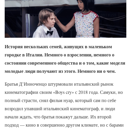
История нескольких семей, живущих в маленьком
городке в Италии. Немного о взрослении, немного о
состоянии современного общества и о том, какие модели
молодые люди получают из этого. Немного ни о чем.
Братья Д’Инноченцо штурмовали итальянский рынок
кинематографии своим «Boys cry» с 2018 года. Самуки, но
полный страсти, снял фильм нуар, который сам по себе
возродил упавший итальянский кинематограф, и люди
начали ждать, что братья покажут дальше. Их второй
подход — кино в совершенно другом климате, но с барами