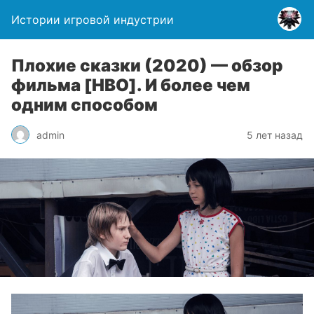
Истории игровой индустрии
Плохие сказки (2020) — обзор
фильма [HBO]. И более чем
одним способом
admin
5 лет назад